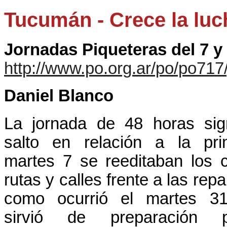
Tucumán - Crece la luc
Jornadas Piqueteras del 7 y
http://www.po.org.ar/po/po717
Daniel Blanco
La jornada de 48 horas sign
salto en relación a la pri
martes 7 se reeditaban los 
rutas y calles frente a las repa
como ocurrió el martes 31
sirvió de preparación 