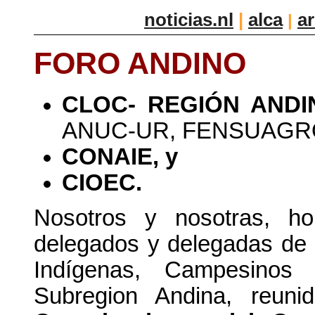
noticias.nl
|
alca
a
|
FORO ANDINO
CLOC- REGIÓN ANDI
ANUC-UR, FENSUAGRO
CONAIE, y
CIOEC.
Nosotros y nosotras, h
delegados y delegadas de 
Indígenas, Campesinos
Subregion Andina, reun