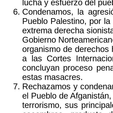
lucha y esfuerzo del pu
Condenamos, la agresió
Pueblo Palestino, por la 
extrema derecha sionist
Gobierno Norteamericano
organismo de derechos 
a las Cortes Internacio
concluyan proceso pena
estas masacres.
Rechazamos y condenamo
el Pueblo de Afganistán,
terrorismo, sus princip