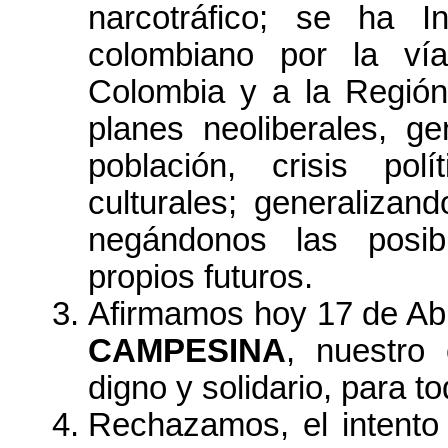
narcotráfico; se ha Int
colombiano por la vía 
Colombia y a la Regió
planes neoliberales, ge
población, crisis pol
culturales; generalizan
negándonos las posibi
propios futuros.
Afirmamos hoy 17 de Ab
CAMPESINA
, nuestro 
digno y solidario, para t
Rechazamos, el intento 