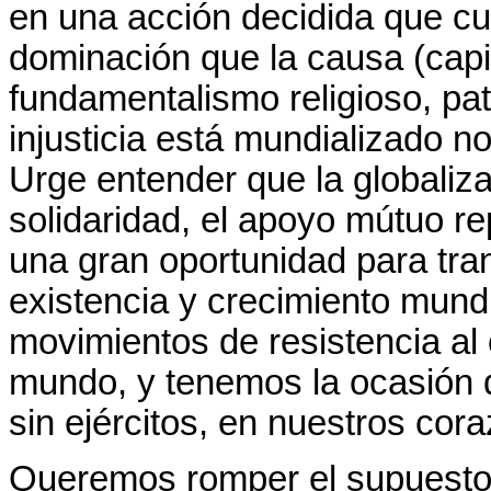
en una acción decidida que cu
dominación que la causa (capi
fundamentalismo religioso, patr
injusticia está mundializado 
Urge entender que la globaliz
solidaridad, el apoyo mútuo r
una gran oportunidad para tra
existencia y crecimiento mun
movimientos de resistencia al 
mundo, y tenemos la ocasión
sin ejércitos, en nuestros cor
Queremos romper el supuesto