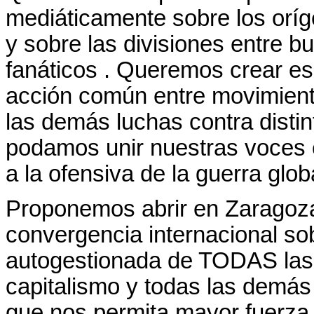
mediáticamente sobre los oríge
y sobre las divisiones entre 
fanáticos . Queremos crear esp
acción común entre movimientos 
las demás luchas contra disti
podamos unir nuestras voces e
a la ofensiva de la guerra glo
Proponemos abrir en Zaragoza
convergencia internacional so
autogestionada de TODAS las 
capitalismo y todas las demá
que nos permita mayor fuerza 