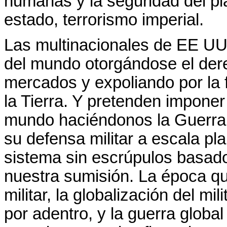
humanas y la seguridad del pl
estado, terrorismo imperial.
Las multinacionales de EE UU
del mundo otorgándose el dere
mercados y expoliando por la 
la Tierra. Y pretenden impone
mundo haciéndonos la Guerra G
su defensa militar a escala pl
sistema sin escrúpulos basado
nuestra sumisión. La época qu
militar, la globalización del mil
por adentro, y la guerra global