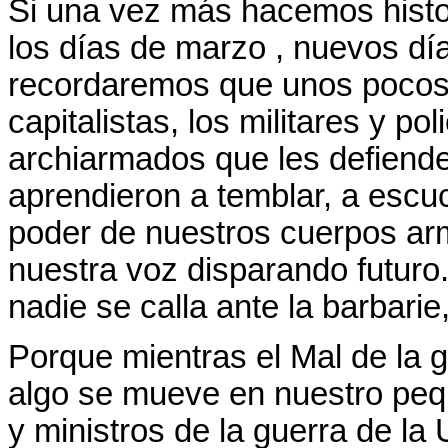
Si una vez más hacemos histo
los días de marzo , nuevos dí
recordaremos que unos poco
capitalistas, los militares y pol
archiarmados que les defiend
aprendieron a temblar, a escuc
poder de nuestros cuerpos ar
nuestra voz disparando futuro
nadie se calla ante la barbari
Porque mientras el Mal de la gu
algo se mueve en nuestro peq
y ministros de la guerra de l