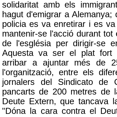
solidaritat amb els immigran
hagut d'emigrar a Alemanya; d
policia es va enretirar i es va
mantenir-se l'acció durant tot 
de l'església per dirigir-se 
Aquesta va ser el plat fort
arribar a ajuntar més de 
l'organització, entre els dif
jornalers del Sindicato de
pancarts de 200 metres de la
Deute Extern, que tancava l
"Dóna la cara contra el Deu