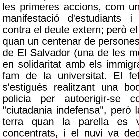
les primeres accions, com u
manifestació d'estudiants 
contra el deute extern; però el 
quan un centenar de persones 
de El Salvador (una de les mé
en solidaritat amb els immig
fam de la universitat. El 
s'estigués realitzant una bo
policia per autoerigir-se
"ciutadania indefensa", però l
terra quan la parella es v
concentrats, i el nuvi va de