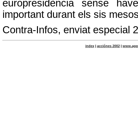
europresidència sense hav
important durant els sis mesos
Contra-Infos, enviat especial 
index
|
acciónes 2002
|
www.agp