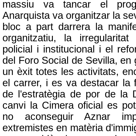
massiu va tancar el prog
Anarquista va organitzar la sev
bloc a part darrera la manif
organitzatiu, la irregularit
policial i institucional i el r
del Foro Social de Sevilla, en
un èxit totes les activitats, 
el carrer, i es va destacar la f
de l'estratègia de por de la
canvi la Cimera oficial es po
no aconseguir Aznar imp
extremistes en matèria d'immig