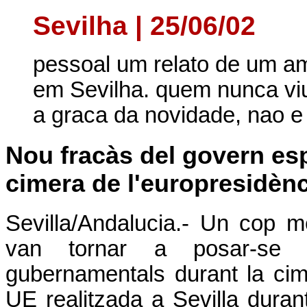
Sevilha | 25/06/02
pessoal um relato de um am
em Sevilha. quem nunca viu 
a graca da novidade, nao e 
Nou fracàs del govern esp
cimera de l'europresidènc
Sevilla/Andalucia.- Un cop 
van tornar a posar-se e
gubernamentals durant la cim
UE realitzada a Sevilla durant