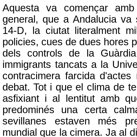
Aquesta va començar amb 
general, que a Andalucia va 
14-D, la ciutat literalment m
policies, cues de dues hores p
dels controls de la Guàrdia 
immigrants tancats a la Unive
contracimera farcida d'actes r
debat. Tot i que el clima de te
asfixiant i al lentitut amb 
predominés una certa calm
sevillanes estaven més pr
mundial que la cimera. Ja al