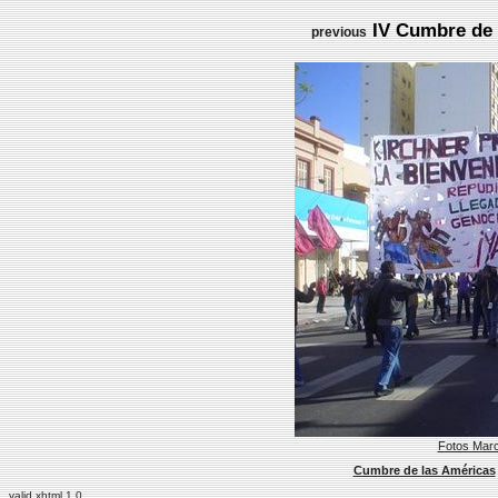
IV Cumbre de l
previous
Fotos Marc
Cumbre de las Américas
valid xhtml 1.0