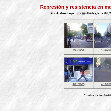
Represión y resistencia en ma
Por Andrés López ((( i ))) - Friday, Nov. 04
4/11/2005
4/11/20
4/11/2005
4/11/20
Cumbre de las Amér