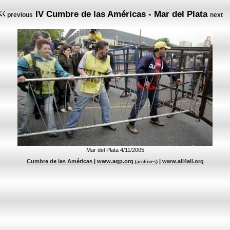
IV Cumbre de las Américas - Mar del Plata
previous
next
Mar del Plata 4/11/2005
Cumbre de las Américas
|
www.agp.org
|
www.all4all.org
(
archives
)