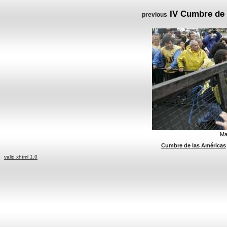
IV Cumbre de l
previous
Ma
Cumbre de las Américas
valid xhtml 1.0