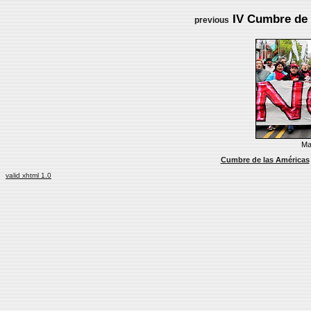
IV Cumbre de l
previous
Ma
Cumbre de las Américas
valid xhtml 1.0