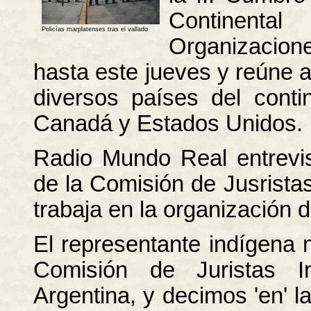
Continent
Policías marplatenses tras el vallado
Organizacion
hasta este jueves y reúne 
diversos países del conti
Canadá y Estados Unidos.
Radio Mundo Real entrevis
de la Comisión de Jusrista
trabaja en la organización 
El representante indígena 
Comisión de Juristas I
Argentina, y decimos 'en' l