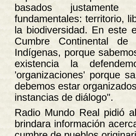
basados justamente 
fundamentales: territorio, l
la biodiversidad. En este
Cumbre Continental de 
Indígenas, porque sabemos
existencia la defend
'organizaciones' porque 
debemos estar organizados 
instancias de diálogo".
Radio Mundo Real pidió al
brindara información acerca
cumbre de pueblos originar