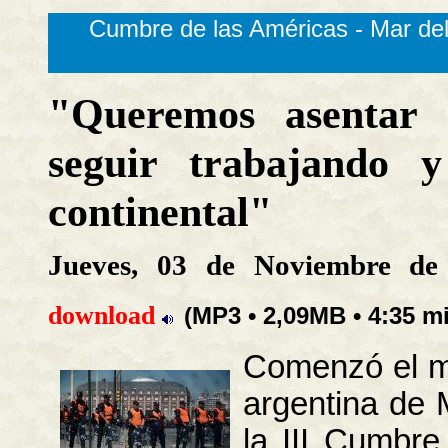
Cumbre de las Américas - Mar del
"Queremos asentar 
seguir trabajando 
continental"
Jueves, 03 de Noviembre d
download
(MP3 • 2,09MB • 4:35 m
Comenzó el mi
argentina de 
la III Cumbre