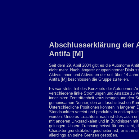
Abschlusserklärung der
Antifa [M]
Seit dem 29. April 2004 gibt es die Autonome Antif
nicht mehr. Nach längerer gruppeninterner Diskuss
Aktivistinnen und Aktivisten der seit über 14 Ja
Antifa [M] beschlossen die Gruppe zu teilen.
Es war stets Teil des Konzepts der Autonomen An
verschiedene linke Strömungen und Ansätze zu v
innerlinken Zerstrittenheit vorzubeugen und den 
gemeinsamen Nenner, den antifaschistischen Kam
Unterschiedliche Positionen konnten in längeren
Standpunkten vereint und produktiv in antikapitali
werden. Unseres Erachtens nach ist dies auch erf
mit anderen Linksradikalen und in Bündnissen mit
gelungen. Unsere Trennung heisst für uns nicht,
Charakter grundsätzlich gescheitert ist, er ist in 
allerdings an seine Grenzen gestoßen.