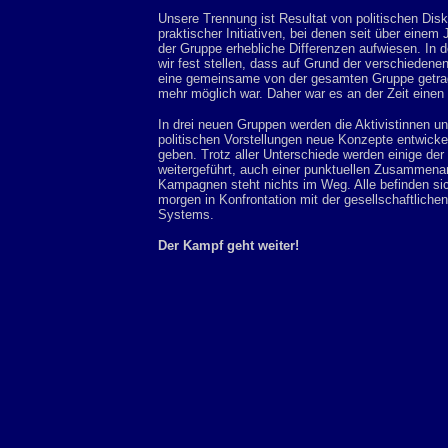
Unsere Trennung ist Resultat von politischen Di
praktischer Initiativen, bei denen seit über einem
der Gruppe erhebliche Differenzen aufwiesen. In
wir fest stellen, dass auf Grund der verschieden
eine gemeinsame von der gesamten Gruppe getrage
mehr möglich war. Daher war es an der Zeit einen
In drei neuen Gruppen werden die Aktivistinnen u
politischen Vorstellungen neue Konzepte entwickel
geben. Trotz aller Unterschiede werden einige de
weitergeführt, auch einer punktuellen Zusammenarb
Kampagnen steht nichts im Weg. Alle befinden si
morgen in Konfrontation mit der gesellschaftlichen
Systems.
Der Kampf geht weiter!