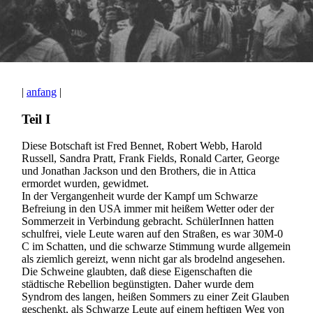
|
anfang
|
Teil I
Diese Botschaft ist Fred Bennet, Robert Webb, Harold
Russell, Sandra Pratt, Frank Fields, Ronald Carter, George
und Jonathan Jackson und den Brothers, die in Attica
ermordet wurden, gewidmet.
In der Vergangenheit wurde der Kampf um Schwarze
Befreiung in den USA immer mit heißem Wetter oder der
Sommerzeit in Verbindung gebracht. SchülerInnen hatten
schulfrei, viele Leute waren auf den Straßen, es war 30M-0
C im Schatten, und die schwarze Stimmung wurde allgemein
als ziemlich gereizt, wenn nicht gar als brodelnd angesehen.
Die Schweine glaubten, daß diese Eigenschaften die
städtische Rebellion begünstigten. Daher wurde dem
Syndrom des langen, heißen Sommers zu einer Zeit Glauben
geschenkt, als Schwarze Leute auf einem heftigen Weg von