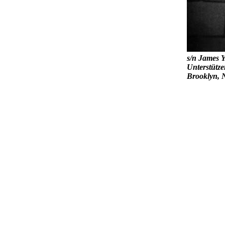
s/n James 
Unterstütz
Brooklyn, 