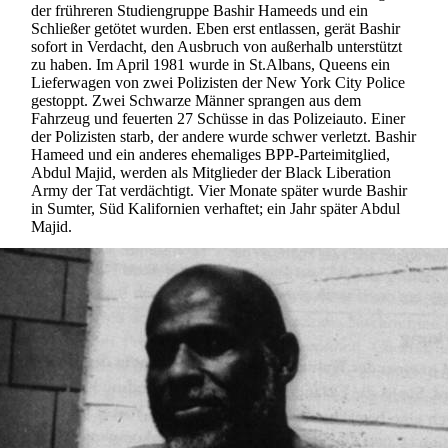
der frühreren Studiengruppe Bashir Hameeds und ein
Schließer getötet wurden. Eben erst entlassen, gerät Bashir
sofort in Verdacht, den Ausbruch von außerhalb unterstützt
zu haben. Im April 1981 wurde in St.Albans, Queens ein
Lieferwagen von zwei Polizisten der New York City Police
gestoppt. Zwei Schwarze Männer sprangen aus dem
Fahrzeug und feuerten 27 Schüsse in das Polizeiauto. Einer
der Polizisten starb, der andere wurde schwer verletzt. Bashir
Hameed und ein anderes ehemaliges BPP-Parteimitglied,
Abdul Majid, werden als Mitglieder der Black Liberation
Army der Tat verdächtigt. Vier Monate später wurde Bashir
in Sumter, Süd Kalifornien verhaftet; ein Jahr später Abdul
Majid.