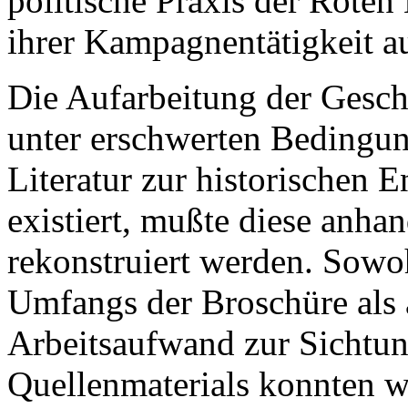
politische Praxis der Roten
ihrer Kampagnentätigkeit a
Die Aufarbeitung der Gesch
unter erschwerten Bedingung
Literatur zur historischen 
existiert, mußte diese anha
rekonstruiert werden. Sowo
Umfangs der Broschüre als 
Arbeitsaufwand zur Sichtu
Quellenmaterials konnten wi